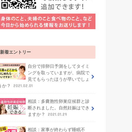
新着エントリー
自分で排卵日予測をしてタイミ
ングを取っていますが、病院で
見てもらったほうが早いでしょ
うか？
2021.02.01
相談：多嚢胞性卵巣症候群と診
断されました。自然妊娠はでき
ますか？
2021.01.29
相談：家事が終わらず睡眠不