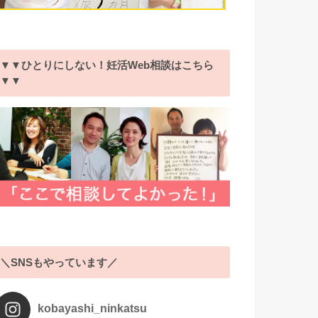
▼▼ひとりにしない！妊活Web相談はこちら
▼▼
＼SNSもやっています／
kobayashi_ninkatsu