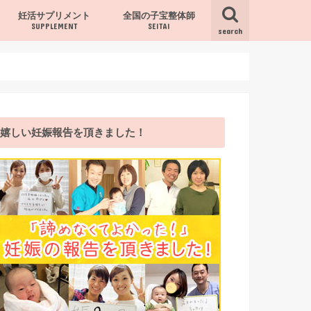
妊活サプリメント
全国の子宝整体師
SUPPLEMENT
SEITAI
search
サプリ
嬉しい妊娠報告を頂きました！