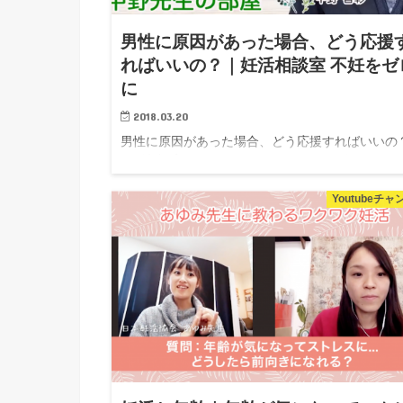
男性に原因があった場合、どう応援
ればいいの？｜妊活相談室 不妊をゼ
に
2018.03.20
男性に原因があった場合、どう応援すればいいの
妊活相談室 不妊をゼロに こんにちは！久保です。
本妊活協会がお送りする、「妊活相談室」をお送
ます！
Youtubeチ