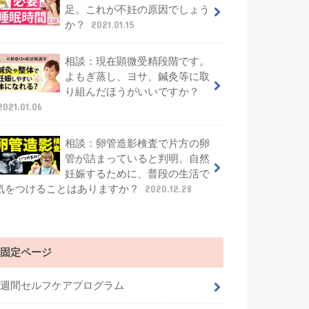
足。これが不妊の原因でしょう
か？
2021.01.15
相談：現在顕微受精段階です。
よもぎ蒸し、ヨサ、鍼灸等に取
り組んだほうがいいですか？
2021.01.06
相談：卵管造影検査で片方の卵
管が詰まっていると判明。自然
妊娠するために、普段の生活で
気をつけることはありますか？
2020.12.28
固定ページ
4週間セルフケアプログラム