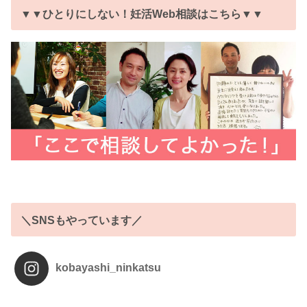
▼▼ひとりにしない！妊活Web相談はこちら▼▼
＼SNSもやっています／
kobayashi_ninkatsu