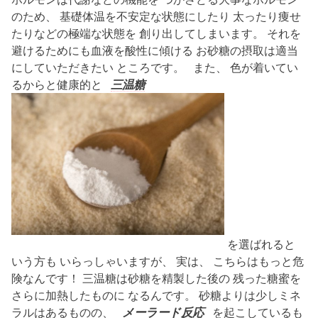
のため、 基礎体温を不安定な状態にしたり 太ったり痩せ
たりなどの極端な状態を 創り出してしまいます。 それを
避けるためにも血液を酸性に傾ける お砂糖の摂取は適当
にしていただきたい ところです。 また、 色が着いてい
るからと健康的と
三温糖
を選ばれると
いう方も いらっしゃいますが、 実は、 こちらはもっと危
険なんです！ 三温糖は砂糖を精製した後の 残った糖蜜を
さらに加熱したものに なるんです。 砂糖よりは少しミネ
ラルはあるものの、
メーラード反応
を起こしているも