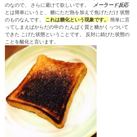
のなので、 さらに避けて欲しいです。
メーラード反応
とは簡単にいうと、 糖にただ熱を加えて焦げただけ 状態
のものなんです。
これは糖化という現象です。
簡単に言
ってしまえばからだの中の たんぱく質と糖がくっついて
できた こげた状態ということです。 反対に錆びた状態の
ことを酸化と言います。