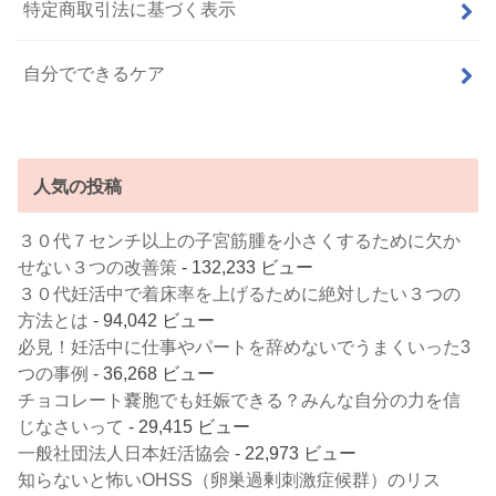
特定商取引法に基づく表示
自分でできるケア
人気の投稿
３０代７センチ以上の子宮筋腫を小さくするために欠か
せない３つの改善策
- 132,233 ビュー
３０代妊活中で着床率を上げるために絶対したい３つの
方法とは
- 94,042 ビュー
必見！妊活中に仕事やパートを辞めないでうまくいった3
つの事例
- 36,268 ビュー
チョコレート嚢胞でも妊娠できる？みんな自分の力を信
じなさいって
- 29,415 ビュー
一般社団法人日本妊活協会
- 22,973 ビュー
知らないと怖いOHSS（卵巣過剰刺激症候群）のリス