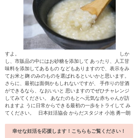
すよ。
しか
し、市販品の中にはお砂糖を添加して あったり、人工甘
味料を添加してあるもの などもありますので、表示をみ
てお米と麹 のみのものを選ばれるといいかと思います。
さらに、最初は面倒かもしれないですが、 手作りの甘酒
ができるなら、なおいいと 思いますのでぜひチャレンジ
してみてください。 あなたのもとへ元気な赤ちゃんが訪
れますよ うに日常からできる最初の一歩をトライして み
てください。 日本妊活協会 からだスタジオ 小池 勇一朗
幸せな妊活を応援します！こちらもご覧ください！