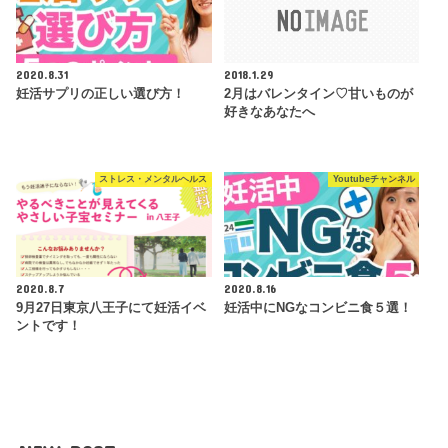
2020.8.31
2018.1.29
妊活サプリの正しい選び方！
2月はバレンタイン♡甘いものが
好きなあなたへ
ストレス・メンタルヘルス
Youtubeチャンネル
2020.8.7
2020.8.16
9月27日東京八王子にて妊活イベ
妊活中にNGなコンビニ食５選！
ントです！