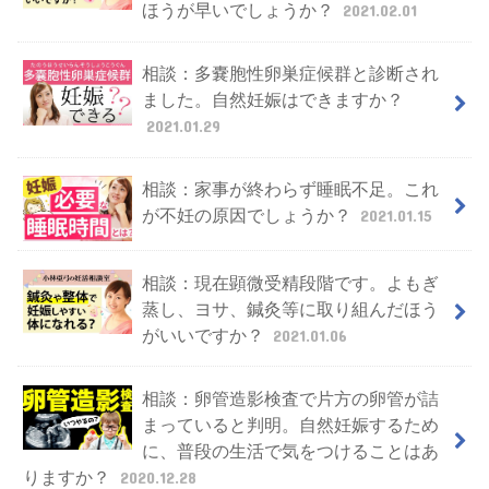
ほうが早いでしょうか？
2021.02.01
相談：多嚢胞性卵巣症候群と診断され
ました。自然妊娠はできますか？
2021.01.29
相談：家事が終わらず睡眠不足。これ
が不妊の原因でしょうか？
2021.01.15
相談：現在顕微受精段階です。よもぎ
蒸し、ヨサ、鍼灸等に取り組んだほう
がいいですか？
2021.01.06
相談：卵管造影検査で片方の卵管が詰
まっていると判明。自然妊娠するため
に、普段の生活で気をつけることはあ
りますか？
2020.12.28