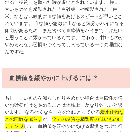
れる「糖質」を取った時が多いとされています。 特に、
甘いものでも精製された「白砂糖」や精製された「白
米」などは比較的に血糖値をあげるスピードが早いとさ
れています。 血糖値が急激に上がると気分がハイになる
傾向があるため、また食べて血糖値をハイまで上げたい
と思うことに繋がっているんです。 これが、甘いものが
やめられない習慣をつくってしまっている一つの理由な
んですね。
血糖値を緩やかに上げるには？
もし、甘いものを減らしたりやめたい場合は習慣性が強
いお砂糖だけをやめることは体験上、かなり難しいと思
います。 なるべくなら、その他にとっている
炭水化物な
どの回数を減らす
か、
全ての糖質を精製度の低いものに
チェンジ
して、血糖値を緩やかにあげる習慣をつけて行