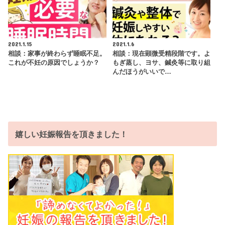
2021.1.15
2021.1.6
相談：家事が終わらず睡眠不足。
相談：現在顕微受精段階です。よ
これが不妊の原因でしょうか？
もぎ蒸し、ヨサ、鍼灸等に取り組
んだほうがいいで…
嬉しい妊娠報告を頂きました！