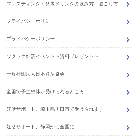
ファスティング：酵素ドリンクの飲み方、過ごし方
プライバシーポリシー
プライバシーポリシー
ワクワク妊活イベント〜資料プレゼント〜
一般社団法人日本妊活協会
全国で子宝整体が受けられるところ
妊活サポート、埼玉県川口市で受けられます。
妊活サポート、静岡から全国に