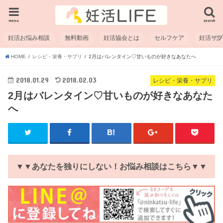
menu
search
妊活お悩み相談
無料動画
妊活協会とは
セルフケア
妊活サ
HOME
レシピ・栄養・サプリ
2月はバレンタイン♡甘いものが好きなあなたへ
2018.01.29
2018.02.03
レシピ・栄養・サプリ
2月はバレンタイン♡甘いものが好きなあなた
へ
▼▼あなたを独りにしない！お悩み相談はこちら▼▼