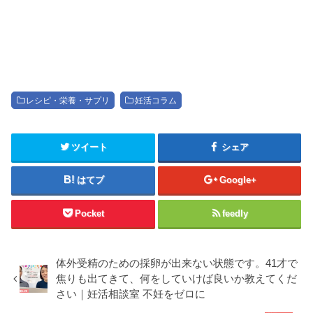
レシピ・栄養・サプリ
妊活コラム
ツイート
シェア
はてブ
Google+
Pocket
feedly
体外受精のための採卵が出来ない状態です。41才で
焦りも出てきて、何をしていけば良いか教えてくだ
さい｜妊活相談室 不妊をゼロに