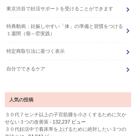
東京渋谷で妊活サポートを受けることができます
特典動画：妊娠しやすい「体」の準備と習慣をつける
１週間（⑭～⑰実践）
特定商取引法に基づく表示
自分でできるケア
人気の投稿
３０代７センチ以上の子宮筋腫を小さくするために欠か
せない３つの改善策
- 132,237 ビュー
３０代妊活中で着床率を上げるために絶対したい３つの