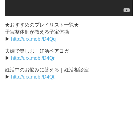
★おすすめのプレイリスト一覧★
子宝整体師が教える子宝体操
▶
http://urx.mobi/D4Qq
夫婦で楽しむ！妊活ペアヨガ
▶
http://urx.mobi/D4Qr
妊活中のお悩みに答える｜妊活相談室
▶
http://urx.mobi/D4Qt