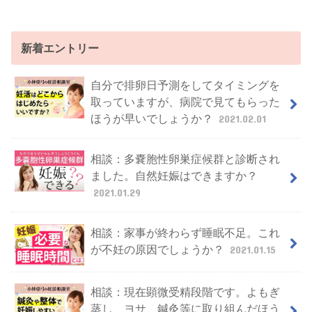
新着エントリー
自分で排卵日予測をしてタイミングを
取っていますが、病院で見てもらった
ほうが早いでしょうか？
2021.02.01
相談：多嚢胞性卵巣症候群と診断され
ました。自然妊娠はできますか？
2021.01.29
相談：家事が終わらず睡眠不足。これ
が不妊の原因でしょうか？
2021.01.15
相談：現在顕微受精段階です。よもぎ
蒸し、ヨサ、鍼灸等に取り組んだほう