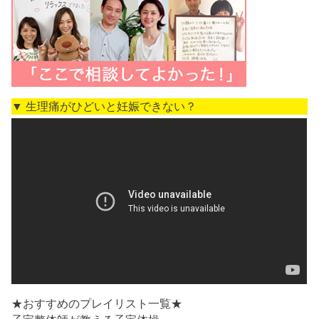
▼ 生理痛がひどいと妊娠できない？
★おすすめのプレイリスト一覧★