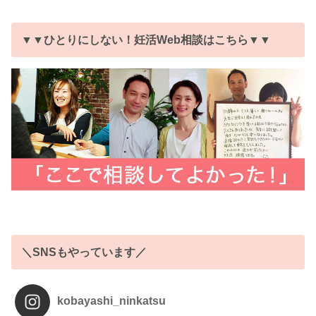
▼▼ひとりにしない！妊活Web相談はこちら▼▼
＼SNSもやっています／
kobayashi_ninkatsu