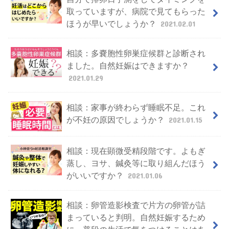
取っていますが、病院で見てもらった
ほうが早いでしょうか？
2021.02.01
相談：多嚢胞性卵巣症候群と診断され
ました。自然妊娠はできますか？
2021.01.29
相談：家事が終わらず睡眠不足。これ
が不妊の原因でしょうか？
2021.01.15
相談：現在顕微受精段階です。よもぎ
蒸し、ヨサ、鍼灸等に取り組んだほう
がいいですか？
2021.01.06
相談：卵管造影検査で片方の卵管が詰
まっていると判明。自然妊娠するため