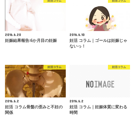
妊活コラム
妊活コラム
2016.6.20
2016.6.10
妊娠結果報告:6か月目の妊娠
妊活 コラム｜ゴールは妊娠じゃ
ないっ！
妊活コラム
妊活コラム
2016.6.2
2016.6.2
妊活 コラム骨盤の歪みと不妊の
妊活 コラム｜妊娠体質に変わる
関係
時間