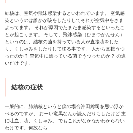
結核は、空気や飛沫感染するといわれています。 空気感
染というのは誰かが咳をしたりしてそれが空気中をさま
よってます。 それが原因でたまたま感染するといったこ
とが起こります。 そして、飛沫感染（ひまつかんせん）
というのは、結核の菌を持っている人が直接咳をした
り、くしゃみをしたりして移る事です。 人から直接うつ
ったのか？ 空気中に漂っている菌でうつったのか？ の違
いだけです。
結核の症状
一般的に、肺結核というと僕の場合沖田総司を思い浮か
べるのですが、 おーい竜馬なんか読んだりもしたけど 主
に吐血、咳、くしゃみ。 でもこれがなかなかわからない
わけです。何故なら