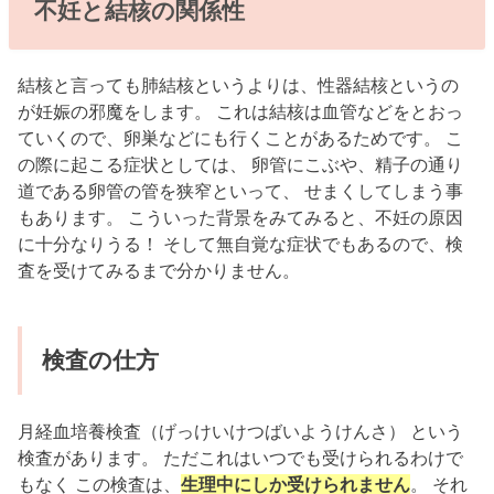
不妊と結核の関係性
結核と言っても肺結核というよりは、性器結核というの
が妊娠の邪魔をします。 これは結核は血管などをとおっ
ていくので、卵巣などにも行くことがあるためです。 こ
の際に起こる症状としては、 卵管にこぶや、精子の通り
道である卵管の管を狭窄といって、 せまくしてしまう事
もあります。 こういった背景をみてみると、不妊の原因
に十分なりうる！ そして無自覚な症状でもあるので、検
査を受けてみるまで分かりません。
検査の仕方
月経血培養検査（げっけいけつばいようけんさ） という
検査があります。 ただこれはいつでも受けられるわけで
もなく この検査は、
生理中にしか受けられません
。 それ