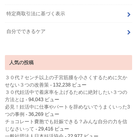
特定商取引法に基づく表示
自分でできるケア
人気の投稿
３０代７センチ以上の子宮筋腫を小さくするために欠か
せない３つの改善策
- 132,238 ビュー
３０代妊活中で着床率を上げるために絶対したい３つの
方法とは
- 94,043 ビュー
必見！妊活中に仕事やパートを辞めないでうまくいった3
つの事例
- 36,269 ビュー
チョコレート嚢胞でも妊娠できる？みんな自分の力を信
じなさいって
- 29,416 ビュー
一般社団法人日本妊活協会
- 22,977 ビュー