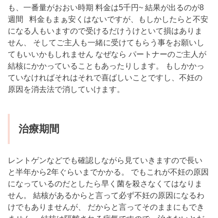
も、一番量がおおい時期 料金は5千円~ 結果が出るのが8
週間 料金もまぁ安くはないですが、もしかしたらと不安
になる人もいますので受けるだけうけといて損はありま
せん、 そしてご主人も一緒に受けてもらう事をお願いし
てもいいかもしれません なぜなら パートナーのご主人が
結核にかかっていることもあったりします。 もしかかっ
ていなければそれはそれで喜ばしいことですし、不妊の
原因を消去法で消していけます。
治療期間
レントゲンなどでも確認しながら見ていきますので長い
と半年から2年ぐらいまでかかる。 でもこれが不妊の原因
になっているのだとしたら早く菌を殺さなくてはなりま
せん。 結核があるからと言って必ず不妊の原因になるわ
けでもありませんが、 だからと言ってそのままにもでき