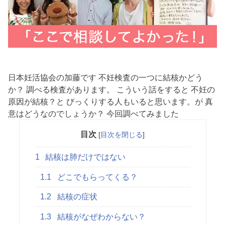
日本妊活協会の加藤です 不妊検査の一つに結核かどう
か？ 調べる検査があります。 こういう話をすると 不妊の
原因が結核？と びっくりする人もいると思います。が 真
意はどうなのでしょうか？ 今回調べてみました
目次
[
目次を閉じる
]
1
結核は肺だけではない
1.1
どこでもらってくる？
1.2
結核の症状
1.3
結核がなぜわからない？