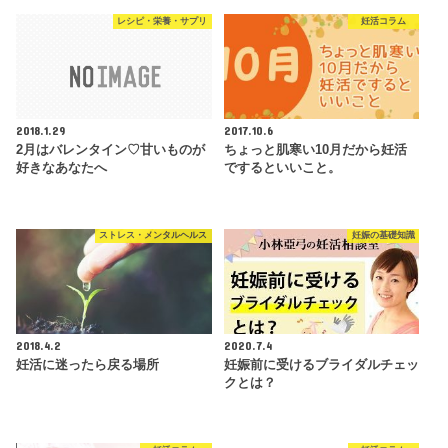
レシピ・栄養・サプリ
妊活コラム
2018.1.29
2017.10.6
2月はバレンタイン♡甘いものが
ちょっと肌寒い10月だから妊活
好きなあなたへ
でするといいこと。
ストレス・メンタルヘルス
妊娠の基礎知識
2018.4.2
2020.7.4
妊活に迷ったら戻る場所
妊娠前に受けるブライダルチェッ
クとは？