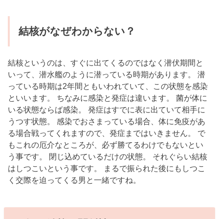
結核がなぜわからない？
結核というのは、すぐに出てくるのではなく潜伏期間と
いって、潜水艦のように潜っている時期があります。 潜
っている時期は2年間ともいわれていて、この状態を感染
といいます。 ちなみに感染と発症は違います。 菌が体に
いる状態ならば感染。 発症はすでに表に出ていて相手に
うつす状態。 感染でおさまっている場合、体に免疫があ
る場合戦ってくれますので、発症まではいきません。 で
もこれの厄介なところが、必ず勝てるわけでもないとい
う事です。 閉じ込めているだけの状態。 それぐらい結核
はしつこいという事です。 まるで振られた後にもしつこ
く交際を迫ってくる男と一緒ですね。