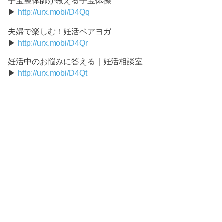
子宝整体師が教える子宝体操
▶
http://urx.mobi/D4Qq
夫婦で楽しむ！妊活ペアヨガ
▶
http://urx.mobi/D4Qr
妊活中のお悩みに答える｜妊活相談室
▶
http://urx.mobi/D4Qt