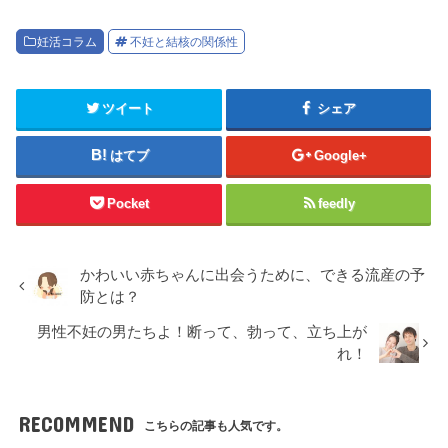
妊活コラム
不妊と結核の関係性
ツイート
シェア
はてブ
Google+
Pocket
feedly
かわいい赤ちゃんに出会うために、できる流産の予
防とは？
男性不妊の男たちよ！断って、勃って、立ち上が
れ！
RECOMMEND
こちらの記事も人気です。