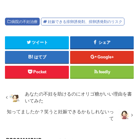
病院の不妊治療
妊娠できる排卵誘発剤、排卵誘発剤のリスク
ツイート
シェア
はてブ
Google+
Pocket
feedly
あなたの不妊を助けるのにオリゴ糖がいい理由を書
いてみた
知ってましたか？笑うと妊娠できるかもしれないっ
て