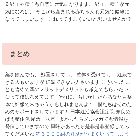
る卵子や精子も自然に元気になります。 卵子、精子が元
気になれば、 そこから産まれる赤ちゃんも元気で健康に
なってしまいます これってすごくいいと思いませんか？
まとめ
薬を飲んでも、 処置をしても、 整体を受けても、 妊娠で
きる人もいますが 妊娠できない人もいます こういったこ
とも含めて薬のメリットデメリットも考えてもらいたい
なって僕は考えてます それに、もしかしたらあなたも整
体で妊娠で来ちゃうかもしれませんよ？ 僕たちはそのた
めのサポートをしています！ 日本妊活協会認定院 奈良め
ばえ整体院 尾倉 弘真 よかったらメルマガでも情報を
発信していますので 興味があったら是非是非登録してみ
てくださいね
約３０００組の妊活がうまくいってしまう