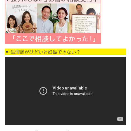
▼ 生理痛がひどいと妊娠できない？