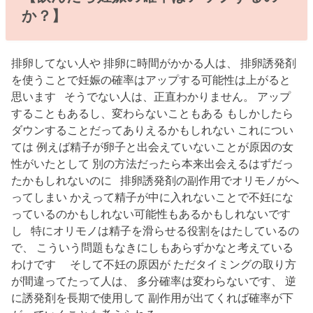
か？】
排卵してない人や 排卵に時間がかかる人は、 排卵誘発剤
を使うことで妊娠の確率はアップする可能性は上がると
思います そうでない人は、正直わかりません。 アップ
することもあるし、変わらないこともある もしかしたら
ダウンすることだってありえるかもしれない これについ
ては 例えば精子が卵子と出会えていないことが原因の女
性がいたとして 別の方法だったら本来出会えるはずだっ
たかもしれないのに 排卵誘発剤の副作用でオリモノがへ
ってしまい かえって精子が中に入れないことで不妊にな
っているのかもしれない可能性もあるかもしれないです
し 特にオリモノは精子を滑らせる役割をはたしているの
で、 こういう問題もなきにしもあらずかなと考えている
わけです そして不妊の原因が ただタイミングの取り方
が間違ってたって人は、 多分確率は変わらないです、 逆
に誘発剤を長期で使用して 副作用が出てくれば確率が下