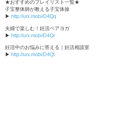
★おすすめのプレイリスト一覧★
子宝整体師が教える子宝体操
▶
http://urx.mobi/D4Qq
夫婦で楽しむ！妊活ペアヨガ
▶
http://urx.mobi/D4Qr
妊活中のお悩みに答える｜妊活相談室
▶
http://urx.mobi/D4Qt