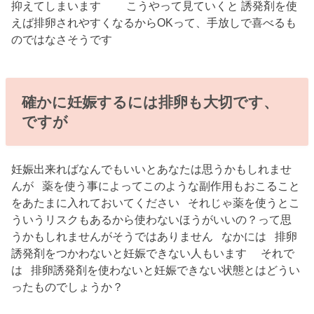
抑えてしまいます こうやって見ていくと 誘発剤を使
えば排卵されやすくなるからOKって、手放しで喜べるも
のではなさそうです
確かに妊娠するには排卵も大切です、
ですが
妊娠出来ればなんでもいいとあなたは思うかもしれませ
んが 薬を使う事によってこのような副作用もおこること
をあたまに入れておいてください それじゃ薬を使うとこ
ういうリスクもあるから使わないほうがいいの？って思
うかもしれませんがそうではありません なかには 排卵
誘発剤をつかわないと妊娠できない人もいます それで
は 排卵誘発剤を使わないと妊娠できない状態とはどうい
ったものでしょうか？