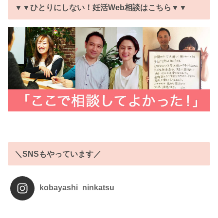
▼▼ひとりにしない！妊活Web相談はこちら▼▼
＼SNSもやっています／
kobayashi_ninkatsu