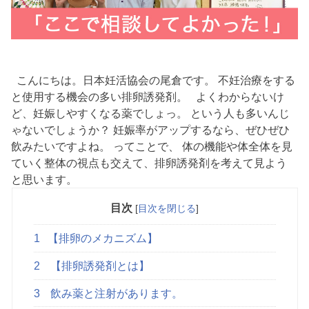
こんにちは。日本妊活協会の尾倉です。 不妊治療をする
と使用する機会の多い排卵誘発剤。 よくわからないけ
ど、妊娠しやすくなる薬でしょっ。 という人も多いんじ
ゃないでしょうか？ 妊娠率がアップするなら、ぜひぜひ
飲みたいですよね。 ってことで、 体の機能や体全体を見
ていく整体の視点も交えて、排卵誘発剤を考えて見よう
と思います。
目次
[
目次を閉じる
]
1
【排卵のメカニズム】
2
【排卵誘発剤とは】
3
飲み薬と注射があります。