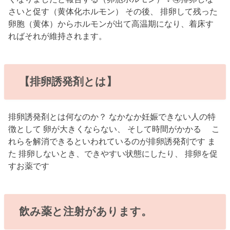
さいと促す（黄体化ホルモン） その後、 排卵して残った
卵胞（黄体）からホルモンが出て高温期になり、着床す
ればそれが維持されます。
【排卵誘発剤とは】
排卵誘発剤とは何なのか？ なかなか妊娠できない人の特
徴として 卵が大きくならない、 そして時間がかかる こ
れらを解消できるといわれているのが排卵誘発剤です ま
た 排卵しないとき、できやすい状態にしたり、 排卵を促
すお薬です
飲み薬と注射があります。