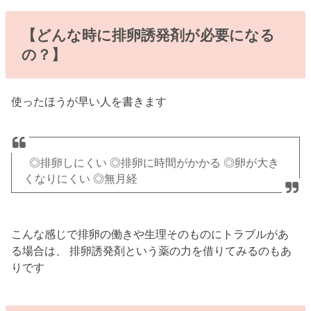
【どんな時に排卵誘発剤が必要になる
の？】
使ったほうが早い人を書きます
◎排卵しにくい ◎排卵に時間がかかる ◎卵が大き
くなりにくい ◎無月経
こんな感じで排卵の働きや生理そのものにトラブルがあ
る場合は、 排卵誘発剤という薬の力を借りてみるのもあ
りです