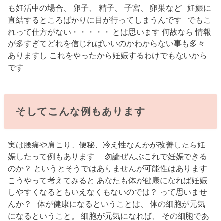
も妊活中の場合、 卵子、 精子、 子宮、 卵巣など 妊娠に
直結するところばかりに目が行ってしまうんです でもこ
れって仕方がない・・・・・ とは思います 何故なら 情報
が多すぎてどれを信じればいいのかわからない事も多々
ありますし これをやったから妊娠するわけでもないから
です
そしてこんな例もあります
実は腰痛や肩こり、便秘、冷え性なんかが改善したら妊
娠したって例もあります 勿論ぜんぶこれで妊娠できる
のか？ というとそうではありませんが可能性はあります
こうやって考えてみると あなたも体が健康になれば妊娠
しやすくなるともいえなくもないのでは？ って思いませ
んか？ 体が健康になるということは、 体の細胞が元気
になるということ。 細胞が元気になれば、 その細胞であ