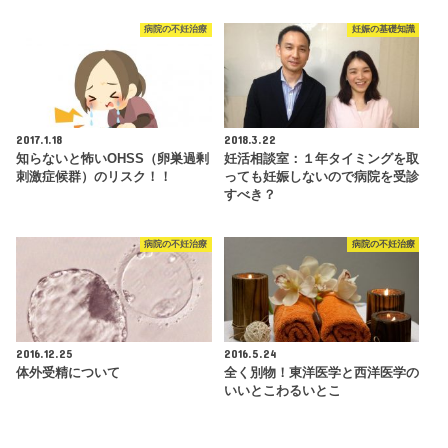
病院の不妊治療
妊娠の基礎知識
2017.1.18
2018.3.22
知らないと怖いOHSS（卵巣過剰
妊活相談室：１年タイミングを取
刺激症候群）のリスク！！
っても妊娠しないので病院を受診
すべき？
病院の不妊治療
病院の不妊治療
2016.12.25
2016.5.24
体外受精について
全く別物！東洋医学と西洋医学の
いいとこわるいとこ