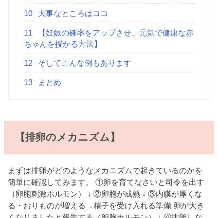
10
大事なところはココ
11
【妊娠の確率をアップさせ、元気で健康な赤
ちゃんを授かる方法】
12
そしてこんな例もあります
13
まとめ
【排卵のメカニズム】
まずは排卵がどのようなメカニズムで起きているのかを
簡単に確認してみます。 ①卵を育てなさいと司令を出す
（卵胞刺激ホルモン） ↓ ②卵胞が成熟 ↓ ③内膜が厚くな
る・おりものが増える→精子を受け入れる準備 卵が大き
くなりましたと報告する（卵胞ホルモン） ↓ ④排卵しな