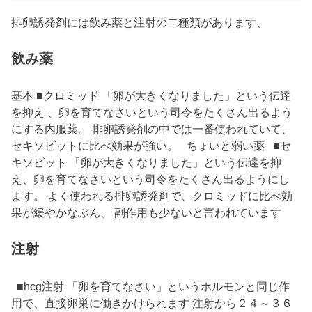
排卵誘発剤には飲み薬と注射の二種類があります、
飲み薬
基本 ■クロミッド 「卵が大きくなりました」という伝達
を抑え 、卵を育てなさいという司令をたくさん出るよう
にする内服薬。 排卵誘発剤の中では一番使われていて、
セキソビットに比べ効果が強い。 ちょいと弱い薬 ■セ
キソビット 「卵が大きくなりました」という伝達を抑
え、卵を育てなさいという司令をたくさん出るようにし
ます。 よく使われる排卵誘発剤で、クロミッドに比べ効
果が緩やかなぶん、 副作用も少ないと言われています
注射
■hcg注射 「卵を育てなさい」というホルモンと同じ作
用で、直接卵巣に働きかけられます 注射から２４～３６