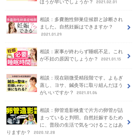
ほうが早いでしょうか？
2021.02.01
相談：多嚢胞性卵巣症候群と診断され
ました。自然妊娠はできますか？
2021.01.29
相談：家事が終わらず睡眠不足。これ
が不妊の原因でしょうか？
2021.01.15
相談：現在顕微受精段階です。よもぎ
蒸し、ヨサ、鍼灸等に取り組んだほう
がいいですか？
2021.01.06
相談：卵管造影検査で片方の卵管が詰
まっていると判明。自然妊娠するため
に、普段の生活で気をつけることはあ
りますか？
2020.12.28