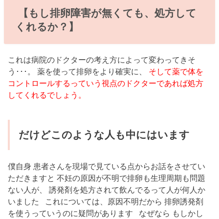
【もし排卵障害が無くても、処方して
くれるか？】
これは病院のドクターの考え方によって変わってきそ
う･･･。 薬を使って排卵をより確実に、
そして薬で体を
コントロールするっていう視点のドクターであれば処方
してくれるでしょう。
だけどこのような人も中にはいます
僕自身 患者さんを現場で見ている点からお話をさせてい
ただきますと 不妊の原因が不明で排卵も生理周期も問題
ない人が、 誘発剤を処方されて飲んでるって人が何人か
いました これについては、原因不明だから 排卵誘発剤
を使うっていうのに疑問があります なぜなら もしかし