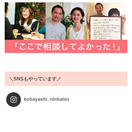
＼SNSもやっています／
kobayashi_ninkatsu