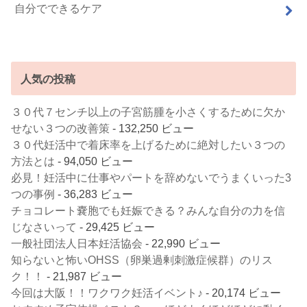
自分でできるケア
人気の投稿
３０代７センチ以上の子宮筋腫を小さくするために欠か
せない３つの改善策
- 132,250 ビュー
３０代妊活中で着床率を上げるために絶対したい３つの
方法とは
- 94,050 ビュー
必見！妊活中に仕事やパートを辞めないでうまくいった3
つの事例
- 36,283 ビュー
チョコレート嚢胞でも妊娠できる？みんな自分の力を信
じなさいって
- 29,425 ビュー
一般社団法人日本妊活協会
- 22,990 ビュー
知らないと怖いOHSS（卵巣過剰刺激症候群）のリス
ク！！
- 21,987 ビュー
今回は大阪！！ワクワク妊活イベント♪
- 20,174 ビュー