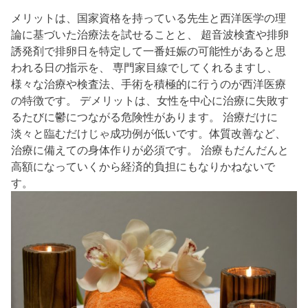
メリットは、国家資格を持っている先生と西洋医学の理
論に基づいた治療法を試せることと、 超音波検査や排卵
誘発剤で排卵日を特定して一番妊娠の可能性があると思
われる日の指示を、 専門家目線でしてくれるますし、
様々な治療や検査法、手術を積極的に行うのが西洋医療
の特徴です。 デメリットは、女性を中心に治療に失敗す
るたびに鬱につながる危険性があります。 治療だけに
淡々と臨むだけじゃ成功例が低いです。体質改善など、
治療に備えての身体作りが必須です。 治療もだんだんと
高額になっていくから経済的負担にもなりかねないで
す。