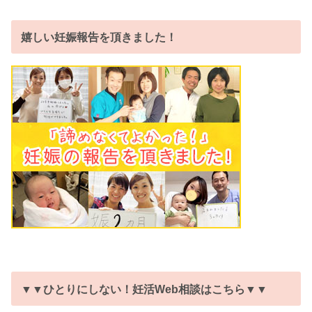
嬉しい妊娠報告を頂きました！
▼▼ひとりにしない！妊活Web相談はこちら▼▼