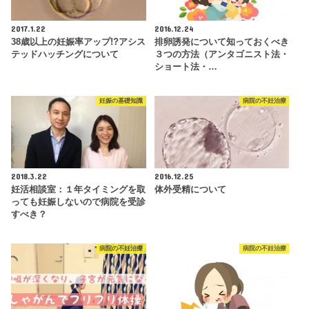
2017.1.22
2016.12.24
38歳以上の妊娠率アップ!?アシス
排卵誘発について知っておくべき
テッドハッチングについて
３つの方法（アンタゴニスト法・
ショート法・…
妊娠の基礎知識
病院の不妊治療
2018.3.22
2016.12.25
妊活相談室：１年タイミングを取
体外受精について
っても妊娠しないので病院を受診
すべき？
病院の不妊治療
病院の不妊治療