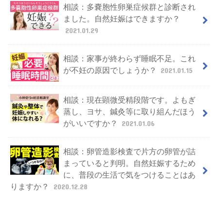
相談：多嚢胞性卵巣症候群と診断され
ました。自然妊娠はできますか？
2021.01.29
相談：家事が終わらず睡眠不足。これ
が不妊の原因でしょうか？
2021.01.15
相談：現在顕微受精段階です。よもぎ
蒸し、ヨサ、鍼灸等に取り組んだほう
がいいですか？
2021.01.06
相談：卵管造影検査で片方の卵管が詰
まっていると判明。自然妊娠するため
に、普段の生活で気をつけることはあ
りますか？
2020.12.28