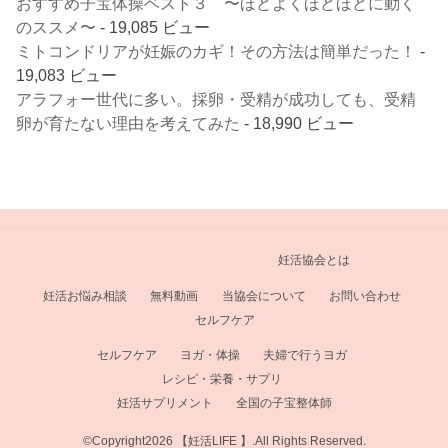
おすすめ子宝体操ベスト３ 〜ほどよくほどほどに動く
のススメ〜
- 19,085 ビュー
ミトコンドリアが妊娠のカギ！その方法は簡単だった！
-
19,083 ビュー
アラフォー世代に多い。採卵・受精が成功しても、受精
卵が育たない理由を考えてみた
- 18,990 ビュー
妊活協会とは
妊活お悩み相談
無料動画
当協会について
お問い合わせ
セルフケア
セルフケア
ヨガ・体操
夫婦で行うヨガ
レシピ・栄養・サプリ
妊活サプリメント
全国の子宝整体師
©Copyright2026
【妊活LIFE 】
.All Rights Reserved.