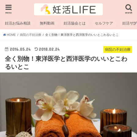
menu
search
妊活お悩み相談
無料動画
妊活協会とは
セルフケア
妊活サ
HOME
病院の不妊治療
全く別物！東洋医学と西洋医学のいいとこわるいとこ
2016.05.24
2018.02.24
病院の不妊治療
全く別物！東洋医学と西洋医学のいいとこわ
るいとこ