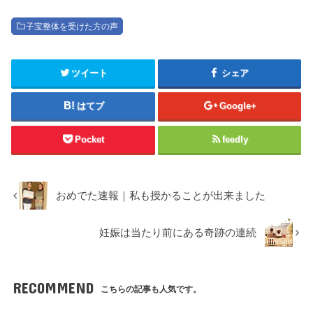
子宝整体を受けた方の声
ツイート
シェア
はてブ
Google+
Pocket
feedly
おめでた速報｜私も授かることが出来ました
妊娠は当たり前にある奇跡の連続
RECOMMEND
こちらの記事も人気です。