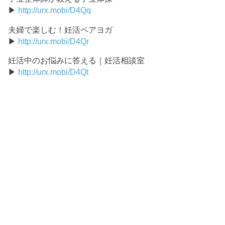
▶
http://urx.mobi/D4Qq
夫婦で楽しむ！妊活ペアヨガ
▶
http://urx.mobi/D4Qr
妊活中のお悩みに答える｜妊活相談室
▶
http://urx.mobi/D4Qt