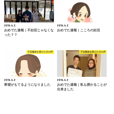
2016.6.2
2016.6.2
おめでた速報｜不妊症じゃなくな
おめでた速報｜こころの妊活
った？？
子宝整体を受けた方の声
子宝整体を受けた方の声
2016.6.2
2016.6.2
希望がもてるようになりました
おめでた速報｜私も授かることが
出来ました