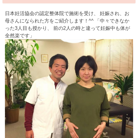
日本妊活協会の認定整体院で施術を受け、 妊娠され、お
母さんになられた方をご紹介します！^^ 「中々できなか
った3人目も授かり、 前の2人の時と違って妊娠中も体が
全然楽です」