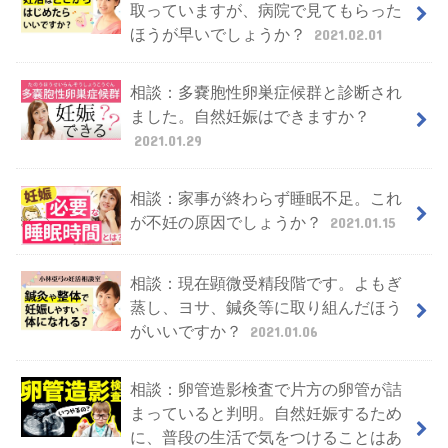
取っていますが、病院で見てもらった
ほうが早いでしょうか？
2021.02.01
相談：多嚢胞性卵巣症候群と診断され
ました。自然妊娠はできますか？
2021.01.29
相談：家事が終わらず睡眠不足。これ
が不妊の原因でしょうか？
2021.01.15
相談：現在顕微受精段階です。よもぎ
蒸し、ヨサ、鍼灸等に取り組んだほう
がいいですか？
2021.01.06
相談：卵管造影検査で片方の卵管が詰
まっていると判明。自然妊娠するため
に、普段の生活で気をつけることはあ