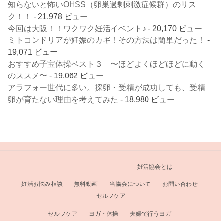
知らないと怖いOHSS（卵巣過剰刺激症候群）のリス
ク！！
- 21,978 ビュー
今回は大阪！！ワクワク妊活イベント♪
- 20,170 ビュー
ミトコンドリアが妊娠のカギ！その方法は簡単だった！
-
19,071 ビュー
おすすめ子宝体操ベスト３ 〜ほどよくほどほどに動く
のススメ〜
- 19,062 ビュー
アラフォー世代に多い。採卵・受精が成功しても、受精
卵が育たない理由を考えてみた
- 18,980 ビュー
妊活協会とは
妊活お悩み相談
無料動画
当協会について
お問い合わせ
セルフケア
セルフケア
ヨガ・体操
夫婦で行うヨガ