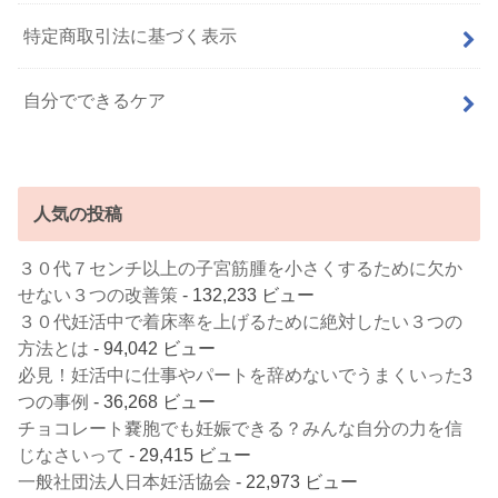
特定商取引法に基づく表示
自分でできるケア
人気の投稿
３０代７センチ以上の子宮筋腫を小さくするために欠か
せない３つの改善策
- 132,233 ビュー
３０代妊活中で着床率を上げるために絶対したい３つの
方法とは
- 94,042 ビュー
必見！妊活中に仕事やパートを辞めないでうまくいった3
つの事例
- 36,268 ビュー
チョコレート嚢胞でも妊娠できる？みんな自分の力を信
じなさいって
- 29,415 ビュー
一般社団法人日本妊活協会
- 22,973 ビュー