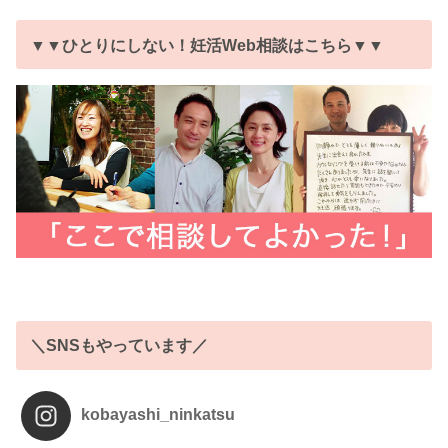
▼▼ひとりにしない！妊活Web相談はこちら▼▼
＼SNSもやっています／
kobayashi_ninkatsu