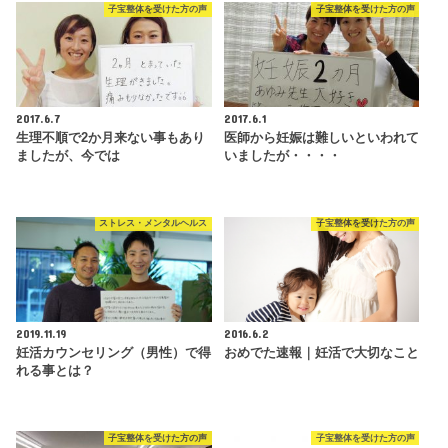
子宝整体を受けた方の声
子宝整体を受けた方の声
2017.6.7
2017.6.1
生理不順で2か月来ない事もあり
医師から妊娠は難しいといわれて
ましたが、今では
いましたが・・・・
ストレス・メンタルヘルス
子宝整体を受けた方の声
2019.11.19
2016.6.2
妊活カウンセリング（男性）で得
おめでた速報｜妊活で大切なこと
れる事とは？
子宝整体を受けた方の声
子宝整体を受けた方の声