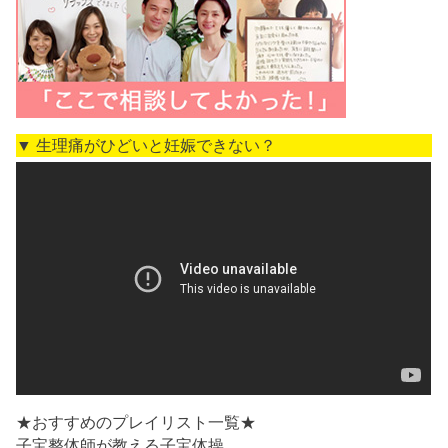
▼ 生理痛がひどいと妊娠できない？
★おすすめのプレイリスト一覧★
子宝整体師が教える子宝体操