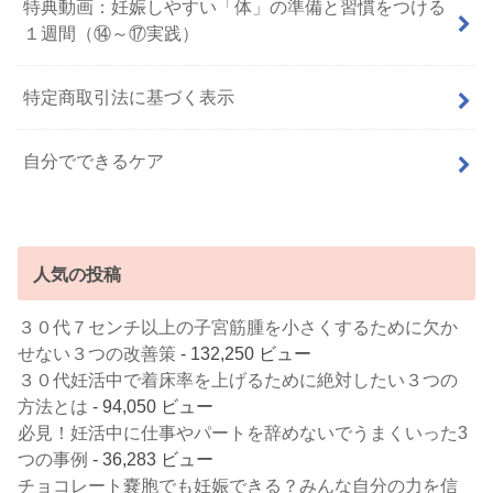
特典動画：妊娠しやすい「体」の準備と習慣をつける
１週間（⑭～⑰実践）
特定商取引法に基づく表示
自分でできるケア
人気の投稿
３０代７センチ以上の子宮筋腫を小さくするために欠か
せない３つの改善策
- 132,250 ビュー
３０代妊活中で着床率を上げるために絶対したい３つの
方法とは
- 94,050 ビュー
必見！妊活中に仕事やパートを辞めないでうまくいった3
つの事例
- 36,283 ビュー
チョコレート嚢胞でも妊娠できる？みんな自分の力を信