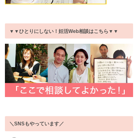
▼▼ひとりにしない！妊活Web相談はこちら▼▼
＼SNSもやっています／