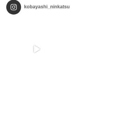
kobayashi_ninkatsu