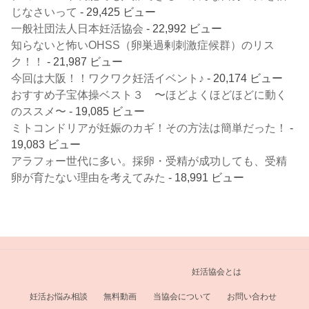
じなさいって
- 29,425 ビュー
一般社団法人日本妊活協会
- 22,992 ビュー
知らないと怖いOHSS（卵巣過剰刺激症候群）のリス
ク！！
- 21,987 ビュー
今回は大阪！！ワクワク妊活イベント♪
- 20,174 ビュー
おすすめ子宝体操ベスト３ 〜ほどよくほどほどに動く
のススメ〜
- 19,085 ビュー
ミトコンドリアが妊娠のカギ！その方法は簡単だった！
-
19,083 ビュー
アラフォー世代に多い。採卵・受精が成功しても、受精
卵が育たない理由を考えてみた
- 18,991 ビュー
妊活協会とは
妊活お悩み相談
無料動画
当協会について
お問い合わせ