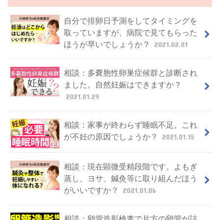
自分で排卵日予測をしてタイミングを
取っていますが、病院で見てもらった
ほうが早いでしょうか？
2021.02.01
相談：多嚢胞性卵巣症候群と診断され
ました。自然妊娠はできますか？
2021.01.29
相談：家事が終わらず睡眠不足。これ
が不妊の原因でしょうか？
2021.01.15
相談：現在顕微受精段階です。よもぎ
蒸し、ヨサ、鍼灸等に取り組んだほう
がいいですか？
2021.01.06
相談：卵管造影検査で片方の卵管が詰