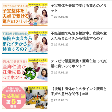
Youtubeチャンネル
子宝整体を夫婦で受ける驚きのメリ
ット
2017.07.03
Youtubeチャンネル
不妊治療で転院を検討中。病院を変
えたらまたイチから検査するの？
2017.06.23
Youtubeチャンネル
テレビで話題沸騰！亜麻仁油って妊
活に良いってホント？
2017.06.21
Youtubeチャンネル
【後編】身体からのサイン？腰痛と
不妊の意外な関係｜#05
2017.06.13