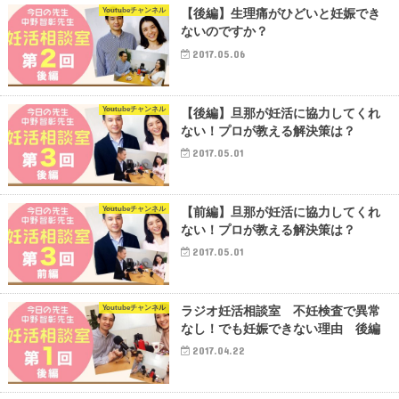
Youtubeチャンネル
【後編】生理痛がひどいと妊娠でき
ないのですか？
2017.05.06
Youtubeチャンネル
【後編】旦那が妊活に協力してくれ
ない！プロが教える解決策は？
2017.05.01
Youtubeチャンネル
【前編】旦那が妊活に協力してくれ
ない！プロが教える解決策は？
2017.05.01
Youtubeチャンネル
ラジオ妊活相談室 不妊検査で異常
なし！でも妊娠できない理由 後編
2017.04.22