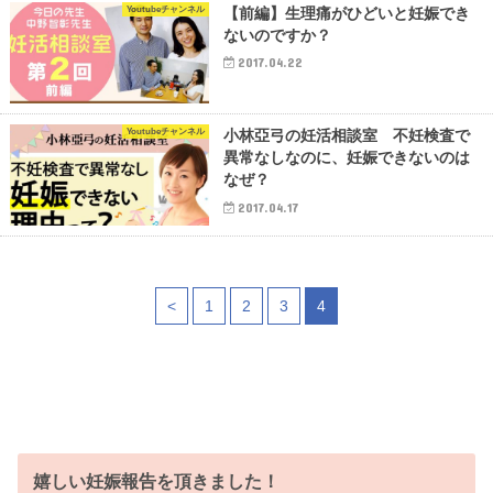
Youtubeチャンネル
【前編】生理痛がひどいと妊娠でき
ないのですか？
2017.04.22
Youtubeチャンネル
小林亞弓の妊活相談室 不妊検査で
異常なしなのに、妊娠できないのは
なぜ？
2017.04.17
<
1
2
3
4
嬉しい妊娠報告を頂きました！