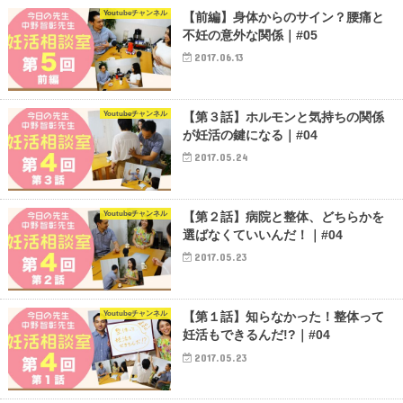
Youtubeチャンネル
【前編】身体からのサイン？腰痛と
不妊の意外な関係｜#05
2017.06.13
Youtubeチャンネル
【第３話】ホルモンと気持ちの関係
が妊活の鍵になる｜#04
2017.05.24
Youtubeチャンネル
【第２話】病院と整体、どちらかを
選ばなくていいんだ！｜#04
2017.05.23
Youtubeチャンネル
【第１話】知らなかった！整体って
妊活もできるんだ!?｜#04
2017.05.23