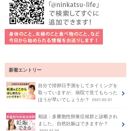
新着エントリー
自分で排卵日予測をしてタイミングを
取っていますが、病院で見てもらった
ほうが早いでしょうか？
2021.02.01
相談：多嚢胞性卵巣症候群と診断され
ました。自然妊娠はできますか？
2021.01.29