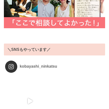
＼SNSもやっています／
kobayashi_ninkatsu