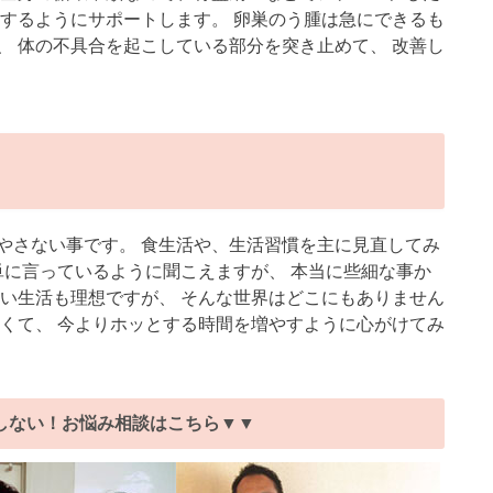
環するようにサポートします。 卵巣のう腫は急にできるも
、 体の不具合を起こしている部分を突き止めて、 改善し
やさない事です。 食生活や、生活習慣を主に見直してみ
単に言っているように聞こえますが、 本当に些細な事か
ない生活も理想ですが、 そんな世界はどこにもありません
なくて、 今よりホッとする時間を増やすように心がけてみ
しない！お悩み相談はこちら▼▼