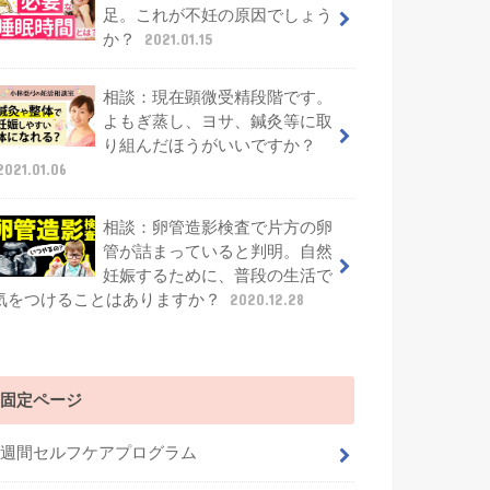
足。これが不妊の原因でしょう
か？
2021.01.15
相談：現在顕微受精段階です。
よもぎ蒸し、ヨサ、鍼灸等に取
り組んだほうがいいですか？
2021.01.06
相談：卵管造影検査で片方の卵
管が詰まっていると判明。自然
妊娠するために、普段の生活で
気をつけることはありますか？
2020.12.28
固定ページ
4週間セルフケアプログラム