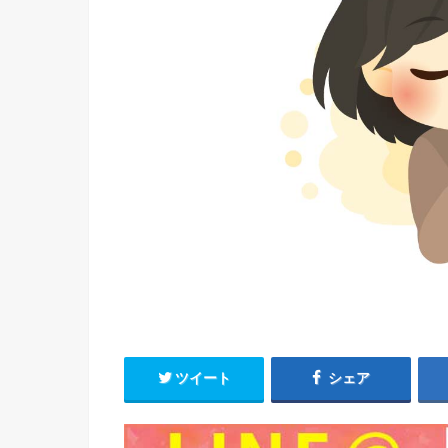
ツイート
シェア