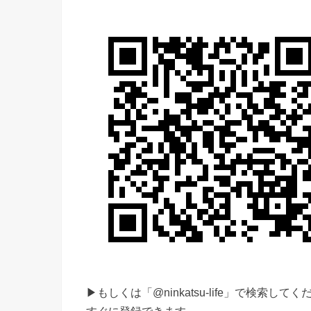
▶もしくは「@ninkatsu-life」で検索してく