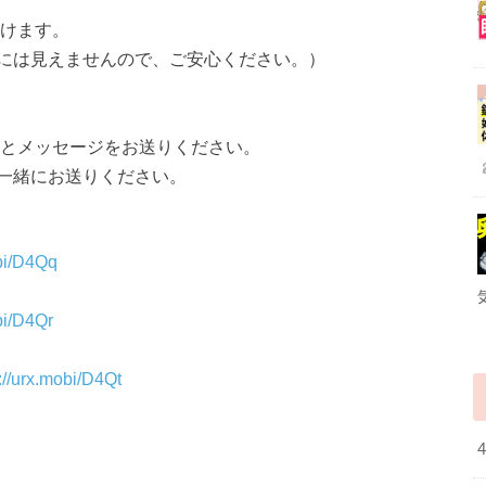
頂けます。
には見えませんので、ご安心ください。）
」とメッセージをお送りください。
一緒にお送りください。
obi/D4Qq
bi/D4Qr
://urx.mobi/D4Qt