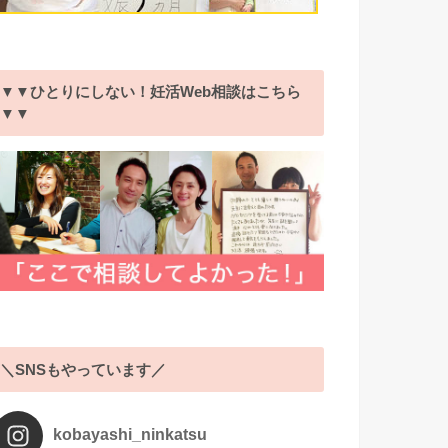
▼▼ひとりにしない！妊活Web相談はこちら
▼▼
＼SNSもやっています／
kobayashi_ninkatsu