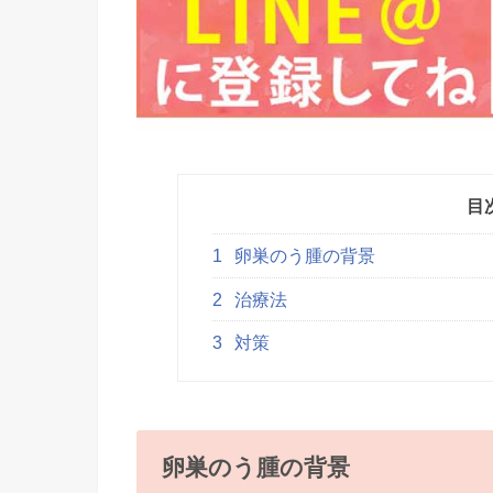
目
1
卵巣のう腫の背景
2
治療法
3
対策
卵巣のう腫の背景