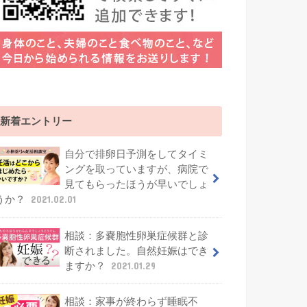
新着エントリー
自分で排卵日予測をしてタイミ
ングを取っていますが、病院で
見てもらったほうが早いでしょ
うか？
2021.02.01
相談：多嚢胞性卵巣症候群と診
断されました。自然妊娠はでき
ますか？
2021.01.29
相談：家事が終わらず睡眠不