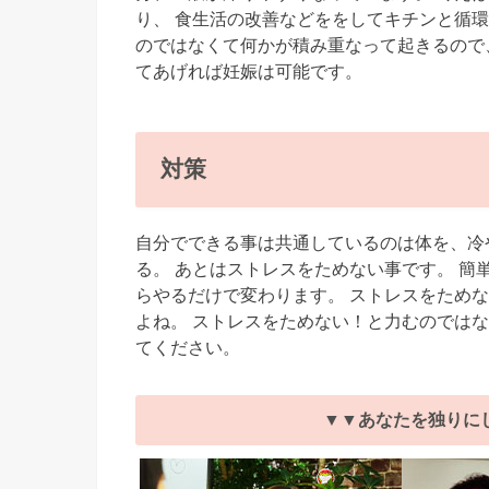
り、 食生活の改善などををしてキチンと循
のではなくて何かが積み重なって起きるので
てあげれば妊娠は可能です。
対策
自分でできる事は共通しているのは体を、冷
る。 あとはストレスをためない事です。 簡
らやるだけで変わります。 ストレスをため
よね。 ストレスをためない！と力むのでは
てください。
▼▼あなたを独りに