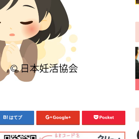
はてブ
Google+
Pocket