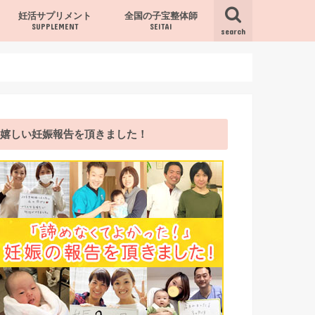
妊活サプリメント
全国の子宝整体師
SUPPLEMENT
SEITAI
search
サプリ
嬉しい妊娠報告を頂きました！