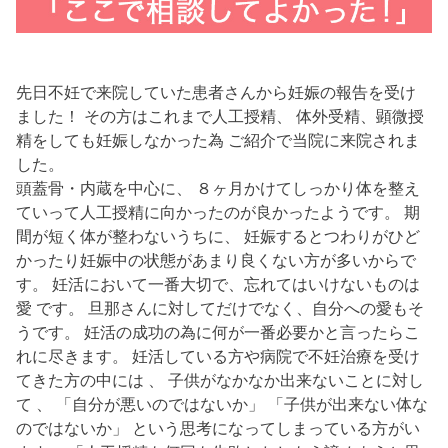
先日不妊で来院していた患者さんから妊娠の報告を受け
ました！ その方はこれまで人工授精、 体外受精、顕微授
精をしても妊娠しなかった為 ご紹介で当院に来院されま
した。
頭蓋骨・内蔵を中心に、 ８ヶ月かけてしっかり体を整え
ていって人工授精に向かったのが良かったようです。 期
間が短く体が整わないうちに、 妊娠するとつわりがひど
かったり妊娠中の状態があまり良くない方が多いからで
す。 妊活において一番大切で、忘れてはいけないものは
愛 です。 旦那さんに対してだけでなく、自分への愛もそ
うです。 妊活の成功の為に何が一番必要かと言ったらこ
れに尽きます。 妊活している方や病院で不妊治療を受け
てきた方の中には 、 子供がなかなか出来ないことに対し
て 、 「自分が悪いのではないか」 「子供が出来ない体な
のではないか」 という思考になってしまっている方がい