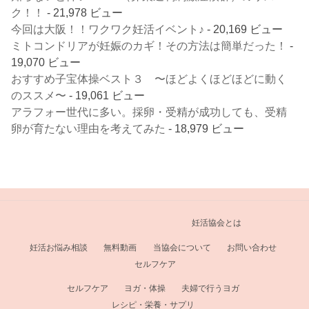
ク！！
- 21,978 ビュー
今回は大阪！！ワクワク妊活イベント♪
- 20,169 ビュー
ミトコンドリアが妊娠のカギ！その方法は簡単だった！
-
19,070 ビュー
おすすめ子宝体操ベスト３ 〜ほどよくほどほどに動く
のススメ〜
- 19,061 ビュー
アラフォー世代に多い。採卵・受精が成功しても、受精
卵が育たない理由を考えてみた
- 18,979 ビュー
妊活協会とは
妊活お悩み相談
無料動画
当協会について
お問い合わせ
セルフケア
セルフケア
ヨガ・体操
夫婦で行うヨガ
レシピ・栄養・サプリ