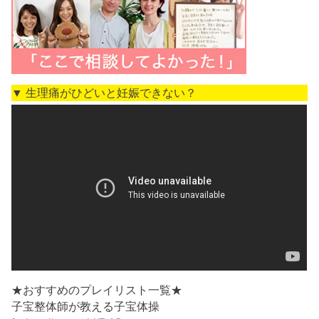
▼ 生理痛がひどいと妊娠できない？
★おすすめのプレイリスト一覧★
子宝整体師が教える子宝体操