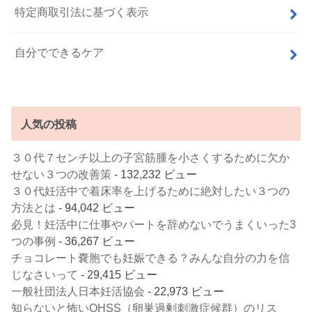
特定商取引法に基づく表示
自分でできるケア
人気の投稿
３０代７センチ以上の子宮筋腫を小さくするために欠か
せない３つの改善策
- 132,232 ビュー
３０代妊活中で着床率を上げるために絶対したい３つの
方法とは
- 94,042 ビュー
必見！妊活中に仕事やパートを辞めないでうまくいった3
つの事例
- 36,267 ビュー
チョコレート嚢胞でも妊娠できる？みんな自分の力を信
じなさいって
- 29,415 ビュー
一般社団法人日本妊活協会
- 22,973 ビュー
知らないと怖いOHSS（卵巣過剰刺激症候群）のリス