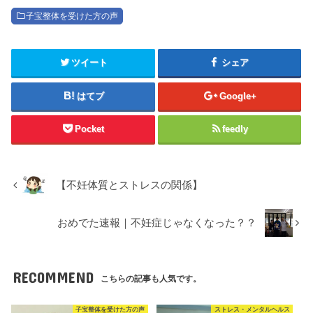
子宝整体を受けた方の声
ツイート
シェア
はてブ
Google+
Pocket
feedly
【不妊体質とストレスの関係】
おめでた速報｜不妊症じゃなくなった？？
RECOMMEND
こちらの記事も人気です。
子宝整体を受けた方の声
ストレス・メンタルヘルス