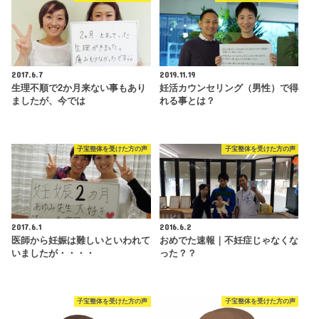
2017.6.7
2019.11.19
生理不順で2か月来ない事もあり
妊活カウンセリング（男性）で得
ましたが、今では
れる事とは？
子宝整体を受けた方の声
子宝整体を受けた方の声
2017.6.1
2016.6.2
医師から妊娠は難しいといわれて
おめでた速報｜不妊症じゃなくな
いましたが・・・・
った？？
子宝整体を受けた方の声
子宝整体を受けた方の声