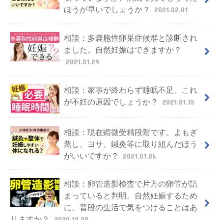
ほうが早いでしょうか？
2021.02.01
相談：多嚢胞性卵巣症候群と診断され
ました。自然妊娠はできますか？
2021.01.29
相談：家事が終わらず睡眠不足。これ
が不妊の原因でしょうか？
2021.01.15
相談：現在顕微受精段階です。よもぎ
蒸し、ヨサ、鍼灸等に取り組んだほう
がいいですか？
2021.01.06
相談：卵管造影検査で片方の卵管が詰
まっていると判明。自然妊娠するため
に、普段の生活で気をつけることはあ
りますか？
2020.12.28