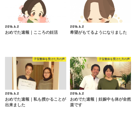
2016.6.2
2016.6.2
おめでた速報｜こころの妊活
希望がもてるようになりました
子宝整体を受けた方の声
子宝整体を受けた方の声
2016.6.2
2016.6.2
おめでた速報｜私も授かることが
おめでた速報｜妊娠中も体が全然
出来ました
楽です