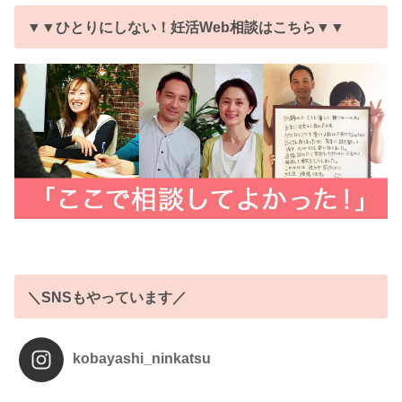
▼▼ひとりにしない！妊活Web相談はこちら▼▼
＼SNSもやっています／
kobayashi_ninkatsu