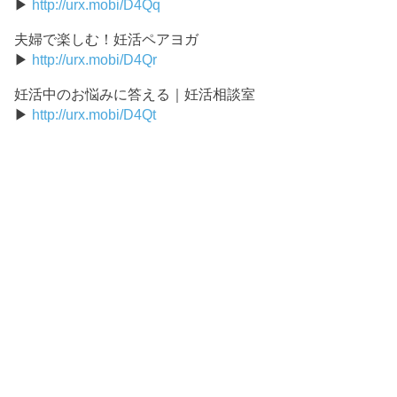
▶
http://urx.mobi/D4Qq
夫婦で楽しむ！妊活ペアヨガ
▶
http://urx.mobi/D4Qr
妊活中のお悩みに答える｜妊活相談室
▶
http://urx.mobi/D4Qt