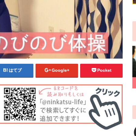
はてブ
Google+
Pocket