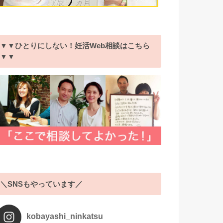
▼▼ひとりにしない！妊活Web相談はこちら
▼▼
＼SNSもやっています／
kobayashi_ninkatsu