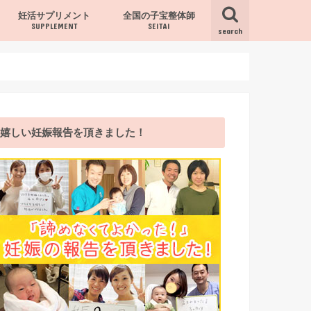
妊活サプリメント
全国の子宝整体師
SUPPLEMENT
SEITAI
search
サプリ
嬉しい妊娠報告を頂きました！