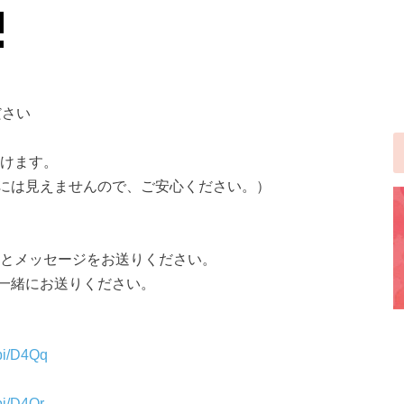
ださい
頂けます。
には見えませんので、ご安心ください。）
」とメッセージをお送りください。
一緒にお送りください。
obi/D4Qq
bi/D4Qr