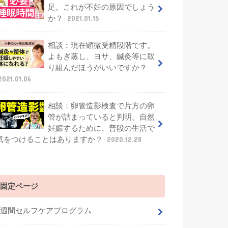
足。これが不妊の原因でしょう
か？
2021.01.15
相談：現在顕微受精段階です。
よもぎ蒸し、ヨサ、鍼灸等に取
り組んだほうがいいですか？
2021.01.06
相談：卵管造影検査で片方の卵
管が詰まっていると判明。自然
妊娠するために、普段の生活で
気をつけることはありますか？
2020.12.28
固定ページ
4週間セルフケアプログラム