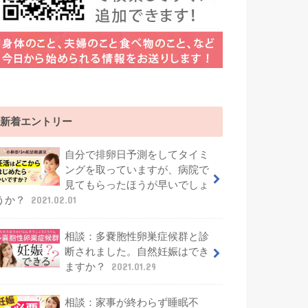
新着エントリー
自分で排卵日予測をしてタイミ
ングを取っていますが、病院で
見てもらったほうが早いでしょ
うか？
2021.02.01
相談：多嚢胞性卵巣症候群と診
断されました。自然妊娠はでき
ますか？
2021.01.29
相談：家事が終わらず睡眠不