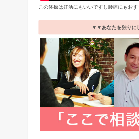
この体操は妊活にもいいですし腰痛にもおす
▼▼あなたを独りに