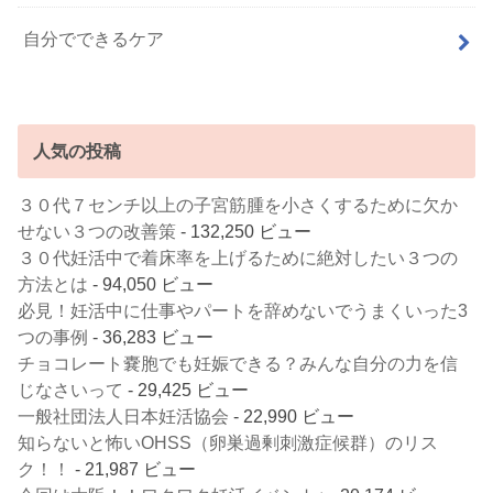
自分でできるケア
人気の投稿
３０代７センチ以上の子宮筋腫を小さくするために欠か
せない３つの改善策
- 132,250 ビュー
３０代妊活中で着床率を上げるために絶対したい３つの
方法とは
- 94,050 ビュー
必見！妊活中に仕事やパートを辞めないでうまくいった3
つの事例
- 36,283 ビュー
チョコレート嚢胞でも妊娠できる？みんな自分の力を信
じなさいって
- 29,425 ビュー
一般社団法人日本妊活協会
- 22,990 ビュー
知らないと怖いOHSS（卵巣過剰刺激症候群）のリス
ク！！
- 21,987 ビュー