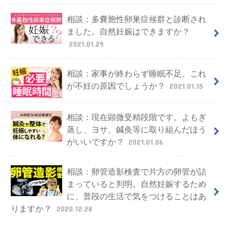
相談：多嚢胞性卵巣症候群と診断され
ました。自然妊娠はできますか？
2021.01.29
相談：家事が終わらず睡眠不足。これ
が不妊の原因でしょうか？
2021.01.15
相談：現在顕微受精段階です。よもぎ
蒸し、ヨサ、鍼灸等に取り組んだほう
がいいですか？
2021.01.06
相談：卵管造影検査で片方の卵管が詰
まっていると判明。自然妊娠するため
に、普段の生活で気をつけることはあ
りますか？
2020.12.28