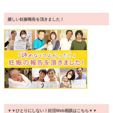
嬉しい妊娠報告を頂きました！
▼▼ひとりにしない！妊活Web相談はこちら▼▼