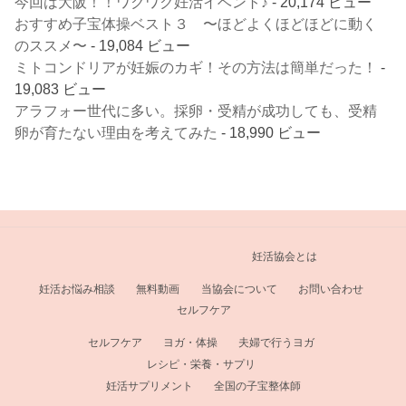
今回は大阪！！ワクワク妊活イベント♪
- 20,174 ビュー
おすすめ子宝体操ベスト３ 〜ほどよくほどほどに動く
のススメ〜
- 19,084 ビュー
ミトコンドリアが妊娠のカギ！その方法は簡単だった！
-
19,083 ビュー
アラフォー世代に多い。採卵・受精が成功しても、受精
卵が育たない理由を考えてみた
- 18,990 ビュー
妊活協会とは
妊活お悩み相談
無料動画
当協会について
お問い合わせ
セルフケア
セルフケア
ヨガ・体操
夫婦で行うヨガ
レシピ・栄養・サプリ
妊活サプリメント
全国の子宝整体師