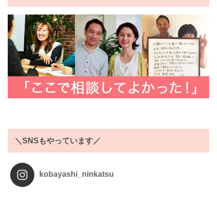
＼SNSもやっています／
kobayashi_ninkatsu