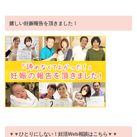
嬉しい妊娠報告を頂きました！
▼▼ひとりにしない！妊活Web相談はこちら▼▼