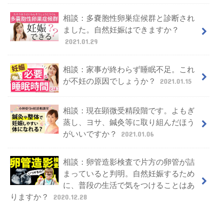
相談：多嚢胞性卵巣症候群と診断され
ました。自然妊娠はできますか？
2021.01.29
相談：家事が終わらず睡眠不足。これ
が不妊の原因でしょうか？
2021.01.15
相談：現在顕微受精段階です。よもぎ
蒸し、ヨサ、鍼灸等に取り組んだほう
がいいですか？
2021.01.06
相談：卵管造影検査で片方の卵管が詰
まっていると判明。自然妊娠するため
に、普段の生活で気をつけることはあ
りますか？
2020.12.28