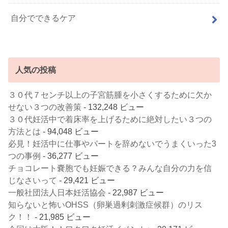
自分でできるケア
人気の投稿
３０代７センチ以上の子宮筋腫を小さくするために欠か
せない３つの改善策
- 132,248 ビュー
３０代妊活中で着床率を上げるために絶対したい３つの
方法とは
- 94,048 ビュー
必見！妊活中に仕事やパートを辞めないでうまくいった3
つの事例
- 36,277 ビュー
チョコレート嚢胞でも妊娠できる？みんな自分の力を信
じなさいって
- 29,421 ビュー
一般社団法人日本妊活協会
- 22,987 ビュー
知らないと怖いOHSS（卵巣過剰刺激症候群）のリス
ク！！
- 21,985 ビュー