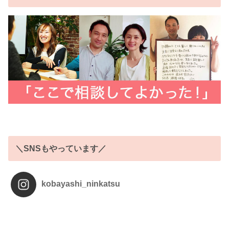
＼SNSもやっています／
kobayashi_ninkatsu