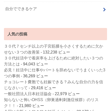
自分でできるケア
人気の投稿
３０代７センチ以上の子宮筋腫を小さくするために欠か
せない３つの改善策
- 132,238 ビュー
３０代妊活中で着床率を上げるために絶対したい３つの
方法とは
- 94,043 ビュー
必見！妊活中に仕事やパートを辞めないでうまくいった3
つの事例
- 36,269 ビュー
チョコレート嚢胞でも妊娠できる？みんな自分の力を信
じなさいって
- 29,416 ビュー
一般社団法人日本妊活協会
- 22,979 ビュー
知らないと怖いOHSS（卵巣過剰刺激症候群）のリス
ク！！
- 21,980 ビュー