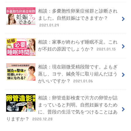
相談：多嚢胞性卵巣症候群と診断され
ました。自然妊娠はできますか？
2021.01.29
相談：家事が終わらず睡眠不足。これ
が不妊の原因でしょうか？
2021.01.15
相談：現在顕微受精段階です。よもぎ
蒸し、ヨサ、鍼灸等に取り組んだほう
がいいですか？
2021.01.06
相談：卵管造影検査で片方の卵管が詰
まっていると判明。自然妊娠するため
に、普段の生活で気をつけることはあ
りますか？
2020.12.28