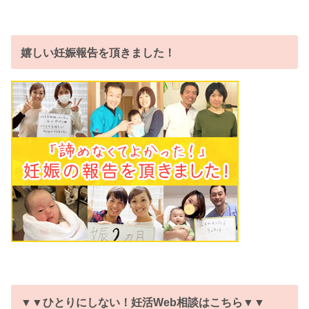
嬉しい妊娠報告を頂きました！
▼▼ひとりにしない！妊活Web相談はこちら▼▼