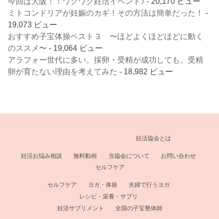
今回は大阪！！ワクワク妊活イベント♪
- 20,170 ビュー
ミトコンドリアが妊娠のカギ！その方法は簡単だった！
-
19,073 ビュー
おすすめ子宝体操ベスト３ 〜ほどよくほどほどに動く
のススメ〜
- 19,064 ビュー
アラフォー世代に多い。採卵・受精が成功しても、受精
卵が育たない理由を考えてみた
- 18,982 ビュー
妊活協会とは
妊活お悩み相談
無料動画
当協会について
お問い合わせ
セルフケア
セルフケア
ヨガ・体操
夫婦で行うヨガ
レシピ・栄養・サプリ
妊活サプリメント
全国の子宝整体師