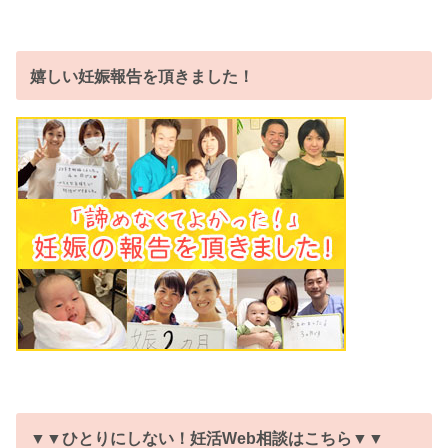
嬉しい妊娠報告を頂きました！
▼▼ひとりにしない！妊活Web相談はこちら▼▼