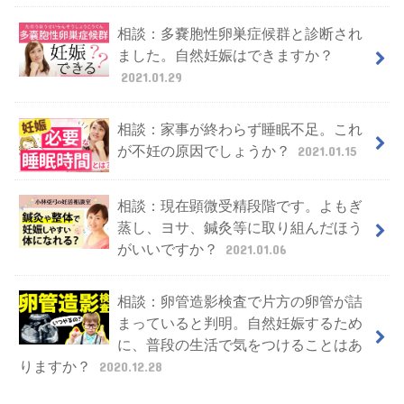
相談：多嚢胞性卵巣症候群と診断され
ました。自然妊娠はできますか？
2021.01.29
相談：家事が終わらず睡眠不足。これ
が不妊の原因でしょうか？
2021.01.15
相談：現在顕微受精段階です。よもぎ
蒸し、ヨサ、鍼灸等に取り組んだほう
がいいですか？
2021.01.06
相談：卵管造影検査で片方の卵管が詰
まっていると判明。自然妊娠するため
に、普段の生活で気をつけることはあ
りますか？
2020.12.28