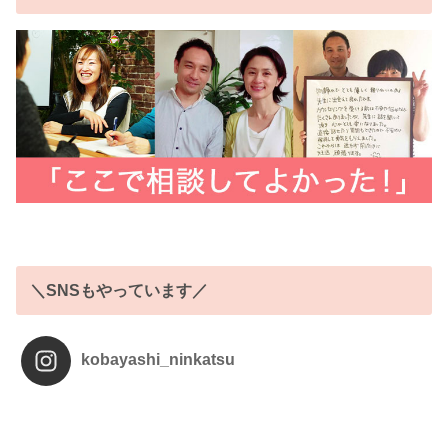
＼SNSもやっています／
kobayashi_ninkatsu