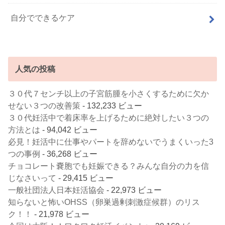
自分でできるケア
人気の投稿
３０代７センチ以上の子宮筋腫を小さくするために欠か
せない３つの改善策
- 132,233 ビュー
３０代妊活中で着床率を上げるために絶対したい３つの
方法とは
- 94,042 ビュー
必見！妊活中に仕事やパートを辞めないでうまくいった3
つの事例
- 36,268 ビュー
チョコレート嚢胞でも妊娠できる？みんな自分の力を信
じなさいって
- 29,415 ビュー
一般社団法人日本妊活協会
- 22,973 ビュー
知らないと怖いOHSS（卵巣過剰刺激症候群）のリス
ク！！
- 21,978 ビュー